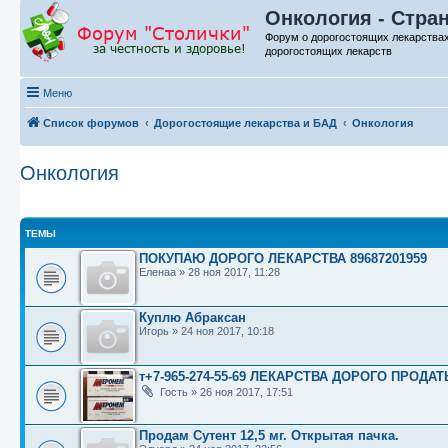
Онкология - Стра
Форум о дорогостоящих лекарства
дорогостоящих лекарств
Меню
Список форумов
Дорогостоящие лекарства и БАД
Онкология
Онкология
ТЕМЫ
ПОКУПАЮ ДОРОГО ЛЕКАРСТВА 89687201959
Еленаа
»
28 ноя 2017, 11:28
Куплю Абраксан
Игорь
»
24 ноя 2017, 10:18
т+7-965-274-55-69 ЛЕКАРСТВА ДОРОГО ПРОДАТ
Гость
»
26 ноя 2017, 17:51
Продам Сутент 12,5 мг. Открытая пачка.