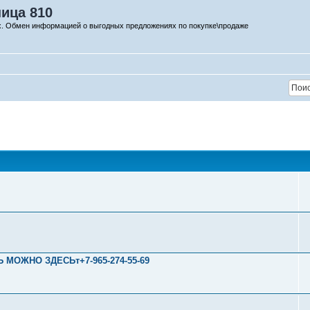
ница 810
х. Обмен информацией о выгодных предложениях по покупке\продаже
Ь МОЖНО ЗДЕСЬт+7-965-274-55-69