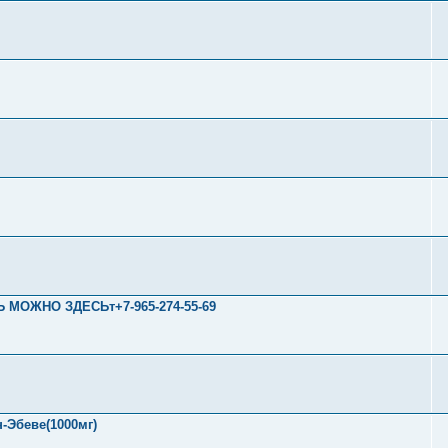
Ь МОЖНО ЗДЕСЬт+7-965-274-55-69
-Эбеве(1000мг)