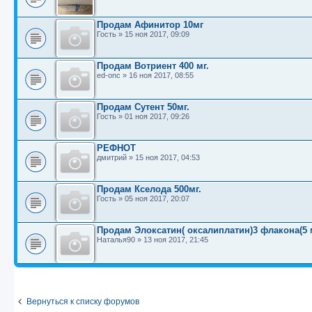
Продам Афинитор 10мг
Гость
»
15 ноя 2017, 09:09
Продам Вотриент 400 мг.
ed-onc
»
16 ноя 2017, 08:55
Продам Сутент 50мг.
Гость
»
01 ноя 2017, 09:26
РЕФНОТ
дмитрий
»
15 ноя 2017, 04:53
Продам Кселода 500мг.
Гость
»
05 ноя 2017, 20:07
Продам Элоксатин( оксалиплатин)3 флакона(5 м
Наталья90
»
13 ноя 2017, 21:45
Вернуться к списку форумов