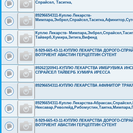
Спрайсел, Тасигна,
89296654311-Куплю Лекарств-
Мимпара,Энбрел,Спрайсел,Тасигна,Афинитор,Суте
Куплю Лекарств- Мимпара,Энбрел,Спрайсел,Тасиг
Тайверб,Хумира,Зитига,Вифенд
8-929-665-43-11-КУПЛЮ ЛЕКАРСТВА ДОРОГО-СП
ВОТРИЕНТ АВАСТИН ГЕРЦЕПТИН СУТЕНТ
89262320941-КУПЛЮ ЛЕКАРСТВА ИМБРУВИКА ИН
СПРАЙСЕЛ ТАЙВЕРБ ХУМИРА ИРЕССА
89296654311-КУПЛЮ ЛЕКАРСТВА АФИНИТОР ТРАК
89296654311-Куплю Лекарства-Абраксан,Спрайсел
Нексавар,Револейд,Рибомустин,Таигна,Мимпара,Г
8-929-665-43-11-КУПЛЮ ЛЕКАРСТВА ДОРОГО-СП
ВОТРИЕНТ АВАСТИН ГЕРЦЕПТИН СУТЕНТ