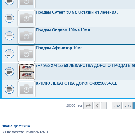
Продам Сутент 50 мг. Остатки от лечения.
Продам Опдиво 100мг/10мл.
Продам Афинитор 10мг
т+7-965-274-55-69 ЛЕКАРСТВА ДОРОГО ПРОДАТЬ М
КУПЛЮ ЛЕКАРСТВА ДОРОГО-89296654311
Страница
794
из
816
1
792
793
Пред.
20385 тем
…
ПРАВА ДОСТУПА
Вы
не можете
начинать темы