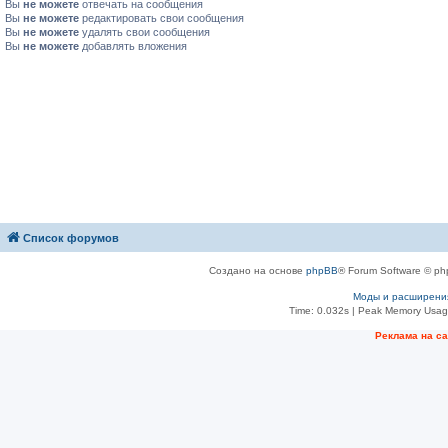
Вы
не можете
отвечать на сообщения
Вы
не можете
редактировать свои сообщения
Вы
не можете
удалять свои сообщения
Вы
не можете
добавлять вложения
Список форумов
Создано на основе
phpBB
® Forum Software © ph
Моды и расширени
Time: 0.032s
| Peak Memory Usage
Рeклама на с