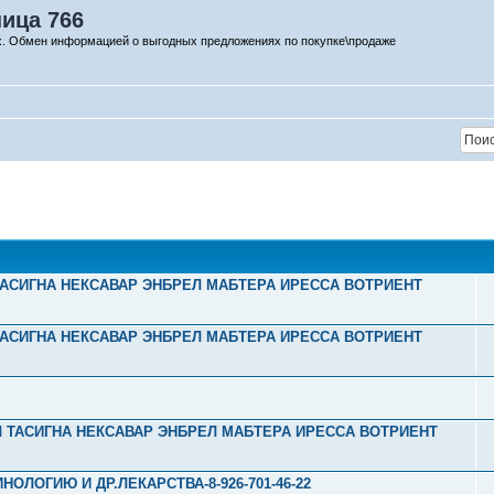
ница 766
х. Обмен информацией о выгодных предложениях по покупке\продаже
Л ТАСИГНА НЕКСАВАР ЭНБРЕЛ МАБТЕРА ИРЕССА ВОТРИЕНТ
Л ТАСИГНА НЕКСАВАР ЭНБРЕЛ МАБТЕРА ИРЕССА ВОТРИЕНТ
Л ТАСИГНА НЕКСАВАР ЭНБРЕЛ МАБТЕРА ИРЕССА ВОТРИЕНТ
ОЛОГИЮ И ДР.ЛЕКАРСТВА-8-926-701-46-22