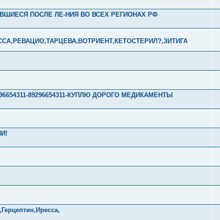
АВШИЕСЯ ПОСЛЕ ЛЕ-НИЯ ВО ВСЕХ РЕГИОНАХ РФ
ССА,РЕВАЦИО,ТАРЦЕВА,ВОТРИЕНТ,КЕТОСТЕРИЛ?,ЗИТИГА
1-89296654311-89296654311-КУПЛЮ ДОРОГО МЕДИКАМЕНТЫ
И!
,Герцептин,Иресса,