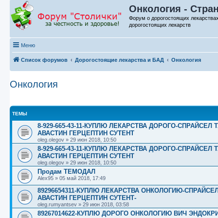
Онкология - Стра
Форум о дорогостоящих лекарства
дорогостоящих лекарств
Меню
Список форумов
Дорогостоящие лекарства и БАД
Онкология
Онкология
ТЕМЫ
8-929-665-43-11-КУПЛЮ ЛЕКАРСТВА ДОРОГО-СПРАЙСЕ
АВАСТИН ГЕРЦЕПТИН СУТЕНТ
oleg.olegov
»
29 июн 2018, 10:50
8-929-665-43-11-КУПЛЮ ЛЕКАРСТВА ДОРОГО-СПРАЙСЕ
АВАСТИН ГЕРЦЕПТИН СУТЕНТ
oleg.olegov
»
29 июн 2018, 10:50
Продам ТЕМОДАЛ
Alex95
»
05 май 2018, 17:49
89296654311-КУПЛЮ ЛЕКАРСТВА ОНКОЛОГИЮ-СПРАЙСЕ
АВАСТИН ГЕРЦЕПТИН СУТЕНТ-
oleg.rumyantsev
»
29 июн 2018, 03:58
89267014622-КУПЛЮ ДОРОГО ОНКОЛОГИЮ ВИЧ ЭНДОКРИН