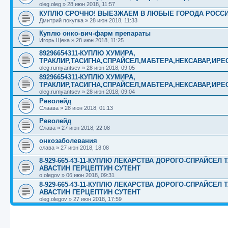
oleg.oleg
»
28 июн 2018, 11:57
КУПЛЮ СРОЧНО! ВЫЕЗЖАЕМ В ЛЮБЫЕ ГОРОДА РОССИ
Дмитрий покупка
»
28 июн 2018, 11:33
Куплю онко-вич-фарм препараты
Игорь Щека
»
28 июн 2018, 11:25
89296654311-КУПЛЮ ХУМИРА,
ТРАКЛИР,ТАСИГНА,СПРАЙСЕЛ,МАБТЕРА,НЕКСАВАР,ИРЕ
oleg.rumyantsev
»
28 июн 2018, 09:05
89296654311-КУПЛЮ ХУМИРА,
ТРАКЛИР,ТАСИГНА,СПРАЙСЕЛ,МАБТЕРА,НЕКСАВАР,ИРЕ
oleg.rumyantsev
»
28 июн 2018, 09:04
Револейд
Слаава
»
28 июн 2018, 01:13
Револейд
Слава
»
27 июн 2018, 22:08
онкозаболевания
слава
»
27 июн 2018, 18:08
8-929-665-43-11-КУПЛЮ ЛЕКАРСТВА ДОРОГО-СПРАЙСЕ
АВАСТИН ГЕРЦЕПТИН СУТЕНТ
o.olegov
»
06 июн 2018, 09:31
8-929-665-43-11-КУПЛЮ ЛЕКАРСТВА ДОРОГО-СПРАЙСЕ
АВАСТИН ГЕРЦЕПТИН СУТЕНТ
oleg.olegov
»
27 июн 2018, 17:59