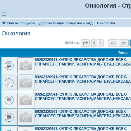
Онкология - Ст
Список форумов
Дорогостоящие лекарства и БАД
Онкология
Онкология
Страница
762
из
816
1
760
761
Пред.
20385 тем
…
Темы
89262320941-КУПЛЮ ЛЕКАРСТВА ДОРОЖЕ ВСЕХ-
СПРАЙСЕЛ,ТРАКЛИР,ТАСИГНА,МАБТЕРА,НЕКСАВ
89262320941-КУПЛЮ ЛЕКАРСТВА ДОРОЖЕ ВСЕХ-
СПРАЙСЕЛ,ТРАКЛИР,ТАСИГНА,МАБТЕРА,НЕКСАВ
89262320941-КУПЛЮ ЛЕКАРСТВА ДОРОЖЕ ВСЕХ-
СПРАЙСЕЛ,ТРАКЛИР,ТАСИГНА,МАБТЕРА,НЕКСАВ
89262320941-КУПЛЮ ЛЕКАРСТВА ДОРОЖЕ ВСЕХ-
СПРАЙСЕЛ,ТРАКЛИР,ТАСИГНА,МАБТЕРА,НЕКСАВ
89262320941-КУПЛЮ ЛЕКАРСТВА ДОРОЖЕ ВСЕХ-