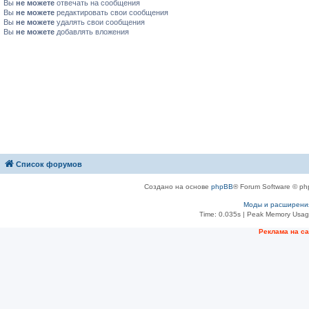
Вы
не можете
отвечать на сообщения
Вы
не можете
редактировать свои сообщения
Вы
не можете
удалять свои сообщения
Вы
не можете
добавлять вложения
Список форумов
Создано на основе
phpBB
® Forum Software © ph
Моды и расширени
Time: 0.035s
| Peak Memory Usage
Рeклама на с