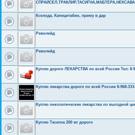
СПРАЙСЕЛ,ТРАКЛИР,ТАСИГНА,МАБТЕРА,НЕКСАВ
Кселода, Капецитабин, приму в дар
Револейд
Револейд
Куплю дорого ЛЕКАРСТВА по всей России Тел: 8-96
Куплю лекарства дорого по всей России 8-968-333-
Куплю онкологические лекарства по выгодной це
Куплю Тасигна 200 мг дорого