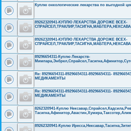
Куплю онкологические лекарства по выгодной це
89262320941-КУПЛЮ ЛЕКАРСТВА ДОРОЖЕ ВСЕХ-
СПРАЙСЕЛ,ТРАКЛИР,ТАСИГНА,МАБТЕРА,НЕКСАВ
89262320941-КУПЛЮ ЛЕКАРСТВА ДОРОЖЕ ВСЕХ-
СПРАЙСЕЛ,ТРАКЛИР,ТАСИГНА,МАБТЕРА,НЕКСАВ
89296654311-Куплю Лекарств-
Мимпара,Энбрел,Спрайсел,Тасигна,Афинитор,Суте
Re: 89296654311-89296654311-89296654311- 892966
МЕДИКАМЕНТЫ
Re: 89296654311-89296654311-89296654311- 892966
МЕДИКАМЕНТЫ
8262320941-Куплю Нексавар,Спрайсел,Кадсила,Рев
Тасигна,Афинитор,Авастин,Хумира,Таксотер,Али
89262320941-Куплю Иресса,Нексавар,Тасигна,Зитиг