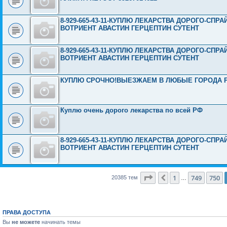
8-929-665-43-11-КУПЛЮ ЛЕКАРСТВА ДОРОГО-СП
ВОТРИЕНТ АВАСТИН ГЕРЦЕПТИН СУТЕНТ
8-929-665-43-11-КУПЛЮ ЛЕКАРСТВА ДОРОГО-СП
ВОТРИЕНТ АВАСТИН ГЕРЦЕПТИН СУТЕНТ
КУПЛЮ СРОЧНО!ВЫЕЗЖАЕМ В ЛЮБЫЕ ГОРОДА 
Куплю очень дорого лекарства по всей РФ
8-929-665-43-11-КУПЛЮ ЛЕКАРСТВА ДОРОГО-СП
ВОТРИЕНТ АВАСТИН ГЕРЦЕПТИН СУТЕНТ
Страница
751
из
816
1
749
750
Пред.
20385 тем
…
ПРАВА ДОСТУПА
Вы
не можете
начинать темы