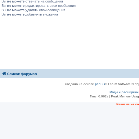
Вы
не можете
отвечать на сообщения
Вы
не можете
редактировать свои сообщения
Вы
не можете
удалять свои сообщения
Вы
не можете
добавлять вложения
Список форумов
Создано на основе
phpBB
® Forum Software © ph
Моды и расширени
Time: 0.062s
| Peak Memory Usage
Рeклама на с