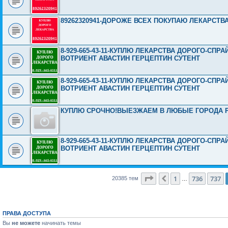
89262320941-ДОРОЖЕ ВСЕХ ПОКУПАЮ ЛЕКАРСТВ
8-929-665-43-11-КУПЛЮ ЛЕКАРСТВА ДОРОГО-СП
ВОТРИЕНТ АВАСТИН ГЕРЦЕПТИН СУТЕНТ
8-929-665-43-11-КУПЛЮ ЛЕКАРСТВА ДОРОГО-СП
ВОТРИЕНТ АВАСТИН ГЕРЦЕПТИН СУТЕНТ
КУПЛЮ СРОЧНО!ВЫЕЗЖАЕМ В ЛЮБЫЕ ГОРОДА 
8-929-665-43-11-КУПЛЮ ЛЕКАРСТВА ДОРОГО-СП
ВОТРИЕНТ АВАСТИН ГЕРЦЕПТИН СУТЕНТ
Страница
738
из
816
1
736
737
Пред.
20385 тем
…
ПРАВА ДОСТУПА
Вы
не можете
начинать темы