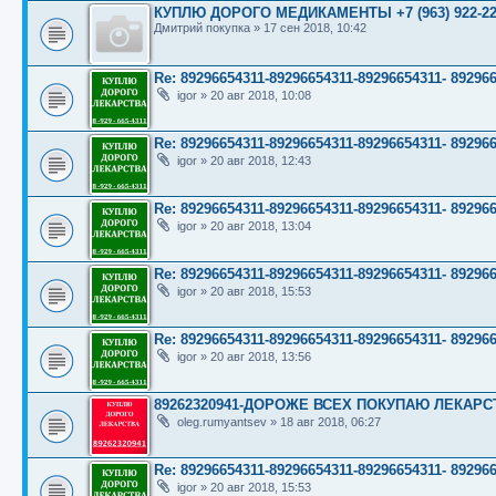
КУПЛЮ ДОРОГО МЕДИКАМЕНТЫ +7 (963) 922-22
Дмитрий покупка
»
17 сен 2018, 10:42
Re: 89296654311-89296654311-89296654311- 89
igor
»
20 авг 2018, 10:08
Re: 89296654311-89296654311-89296654311- 89
igor
»
20 авг 2018, 12:43
Re: 89296654311-89296654311-89296654311- 89
igor
»
20 авг 2018, 13:04
Re: 89296654311-89296654311-89296654311- 89
igor
»
20 авг 2018, 15:53
Re: 89296654311-89296654311-89296654311- 89
igor
»
20 авг 2018, 13:56
89262320941-ДОРОЖЕ ВСЕХ ПОКУПАЮ ЛЕКАР
oleg.rumyantsev
»
18 авг 2018, 06:27
Re: 89296654311-89296654311-89296654311- 89
igor
»
20 авг 2018, 15:53