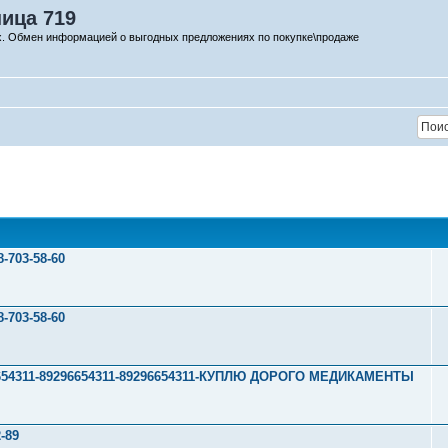
ница 719
х. Обмен информацией о выгодных предложениях по покупке\продаже
703-58-60
703-58-60
296654311-89296654311-89296654311-КУПЛЮ ДОРОГО МЕДИКАМЕНТЫ
-89