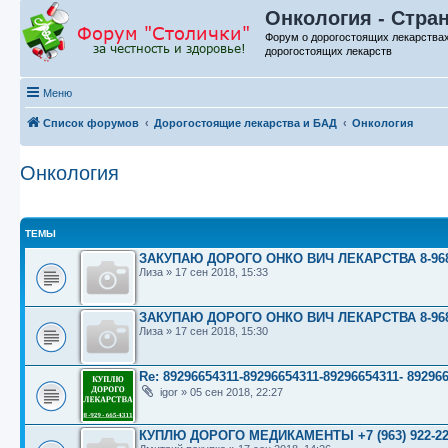
Онкология - Стра
Форум о дорогостоящих лекарства
дорогостоящих лекарств
Меню
Список форумов
Дорогостоящие лекарства и БАД
Онкология
Онкология
ТЕМЫ
ЗАКУПАЮ ДОРОГО ОНКО ВИЧ ЛЕКАРСТВА 8-968-
Лиза
»
17 сен 2018, 15:33
ЗАКУПАЮ ДОРОГО ОНКО ВИЧ ЛЕКАРСТВА 8-968-
Лиза
»
17 сен 2018, 15:30
Re: 89296654311-89296654311-89296654311- 89
igor
»
05 сен 2018, 22:27
КУПЛЮ ДОРОГО МЕДИКАМЕНТЫ +7 (963) 922-22