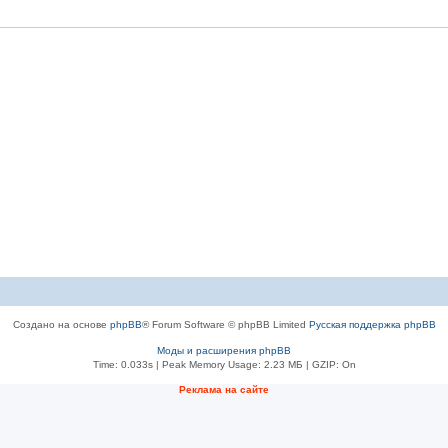
Создано на основе
phpBB
® Forum Software © phpBB Limited
Русская поддержка phpBB
Моды и расширения phpBB
Time: 0.033s
| Peak Memory Usage: 2.23 МБ | GZIP: On
Рeклама на сaйте