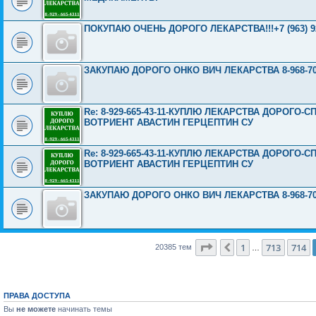
ПОКУПАЮ ОЧЕНЬ ДОРОГО ЛЕКАРСТВА!!!+7 (963) 92
ЗАКУПАЮ ДОРОГО ОНКО ВИЧ ЛЕКАРСТВА 8-968-703
Re: 8-929-665-43-11-КУПЛЮ ЛЕКАРСТВА ДОРОГО
ВОТРИЕНТ АВАСТИН ГЕРЦЕПТИН СУ
Re: 8-929-665-43-11-КУПЛЮ ЛЕКАРСТВА ДОРОГО
ВОТРИЕНТ АВАСТИН ГЕРЦЕПТИН СУ
ЗАКУПАЮ ДОРОГО ОНКО ВИЧ ЛЕКАРСТВА 8-968-703
Страница
715
из
816
1
713
714
Пред.
20385 тем
…
ПРАВА ДОСТУПА
Вы
не можете
начинать темы