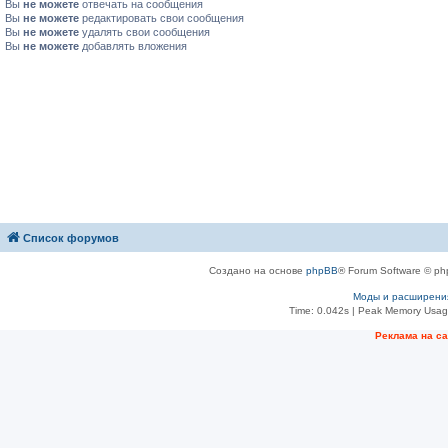
Вы
не можете
отвечать на сообщения
Вы
не можете
редактировать свои сообщения
Вы
не можете
удалять свои сообщения
Вы
не можете
добавлять вложения
Список форумов
Создано на основе
phpBB
® Forum Software © ph
Моды и расширени
Time: 0.042s
| Peak Memory Usage
Рeклама на с