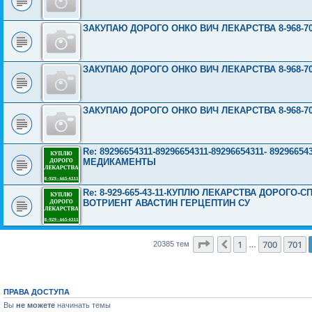
ЗАКУПАЮ ДОРОГО ОНКО ВИЧ ЛЕКАРСТВА 8-968-703
ЗАКУПАЮ ДОРОГО ОНКО ВИЧ ЛЕКАРСТВА 8-968-703
ЗАКУПАЮ ДОРОГО ОНКО ВИЧ ЛЕКАРСТВА 8-968-703
Re: 89296654311-89296654311-89296654311- 892966
МЕДИКАМЕНТЫ
Re: 8-929-665-43-11-КУПЛЮ ЛЕКАРСТВА ДОРОГО
ВОТРИЕНТ АВАСТИН ГЕРЦЕПТИН СУ
Страница
702
из
816
1
700
701
Пред.
20385 тем
…
ПРАВА ДОСТУПА
Вы
не можете
начинать темы