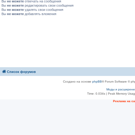
Вы
не можете
отвечать на сообщения
Вы
не можете
редактировать свои сообщения
Вы
не можете
удалять свои сообщения
Вы
не можете
добавлять вложения
Список форумов
Создано на основе
phpBB
® Forum Software © ph
Моды и расширени
Time: 0.034s
| Peak Memory Usage
Рeклама на с