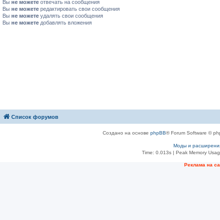
Вы
не можете
отвечать на сообщения
Вы
не можете
редактировать свои сообщения
Вы
не можете
удалять свои сообщения
Вы
не можете
добавлять вложения
Список форумов
Создано на основе
phpBB
® Forum Software © ph
Моды и расширени
Time: 0.013s
| Peak Memory Usage
Рeклама на с