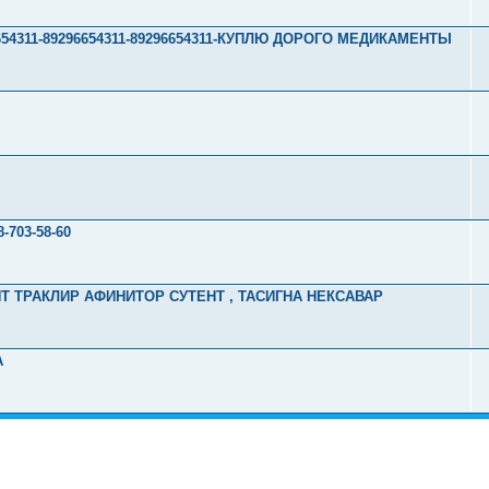
296654311-89296654311-89296654311-КУПЛЮ ДОРОГО МЕДИКАМЕНТЫ
703-58-60
ЕНТ ТРАКЛИР АФИНИТОР СУТЕНТ , ТАСИГНА НЕКСАВАР
А