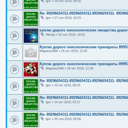
igor
»
28 сен 2018, 09:50
Re: 89296654311-89296654311-89296654311- 89
igor
»
27 сен 2018, 10:23
куплю дорого онкологические лекарства дорог
Nikolai
»
03 сен 2018, 19:52
Куплю дорого онкологические препараты 8999
Марина1986
»
25 окт 2018, 13:35
Куплю дорого онкологические препараты 8999
Марина1986
»
25 окт 2018, 12:36
Re: 89296654311-89296654311-89296654311- 89
igor
»
10 окт 2018, 08:20
Re: 89296654311-89296654311-89296654311- 89
igor
»
10 окт 2018, 03:17
Re: 89296654311-89296654311-89296654311- 89
igor
»
25 сен 2018, 08:06