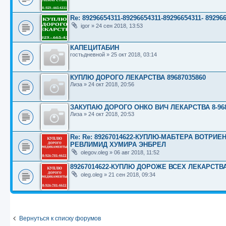
Re: 89296654311-89296654311-89296654311- 89
igor
»
24 сен 2018, 13:53
КАПЕЦИТАБИН
гостьдневной
»
25 окт 2018, 03:14
КУПЛЮ ДОРОГО ЛЕКАРСТВА 89687035860
Лиза
»
24 окт 2018, 20:56
ЗАКУПАЮ ДОРОГО ОНКО ВИЧ ЛЕКАРСТВА 8-968-
Лиза
»
24 окт 2018, 20:53
Re: Re: 89267014622-КУПЛЮ-МАБТЕРА ВОТРИ
РЕВЛИМИД ХУМИРА ЭНБРЕЛ
olegov.oleg
»
06 авг 2018, 11:52
89267014622-КУПЛЮ ДОРОЖЕ ВСЕХ ЛЕКАРСТВ
oleg.oleg
»
21 сен 2018, 09:34
Вернуться к списку форумов