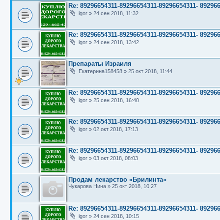
Re: 89296654311-89296654311-89296654311- 89
igor
»
24 сен 2018, 11:32
Re: 89296654311-89296654311-89296654311- 89
igor
»
24 сен 2018, 13:42
Препараты Израиля
Екатерина158458
»
25 окт 2018, 11:44
Re: 89296654311-89296654311-89296654311- 89
igor
»
25 сен 2018, 16:40
Re: 89296654311-89296654311-89296654311- 89
igor
»
02 окт 2018, 17:13
Re: 89296654311-89296654311-89296654311- 89
igor
»
03 окт 2018, 08:03
Продам лекарство «Брилинта»
Чукарова Нина
»
25 окт 2018, 10:27
Re: 89296654311-89296654311-89296654311- 89
igor
»
24 сен 2018, 10:15