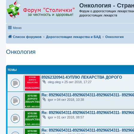
Онкология - Стра
Форум о дорогостоящих лекарства
дорогостоящих лекарств
Меню
Список форумов
Дорогостоящие лекарства и БАД
Онкология
Онкология
ТЕМЫ
89262320941-КУПЛЮ ЛЕКАРСТВА ДОРОГО
oleg.oleg
»
25 окт 2018, 17:27
Re: 89296654311-89296654311-89296654311- 89
igor
»
04 окт 2018, 10:38
Re: 89296654311-89296654311-89296654311- 89
igor
»
01 окт 2018, 08:57
Re: 89296654311-89296654311-89296654311- 89