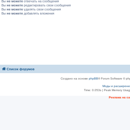
Вы
не можете
отвечать на сообщения
Вы
не можете
редактировать свои сообщения
Вы
не можете
удалять свои сообщения
Вы
не можете
добавлять вложения
Список форумов
Создано на основе
phpBB
® Forum Software © ph
Моды и расширени
Time: 0.053s
| Peak Memory Usage
Рeклама на с