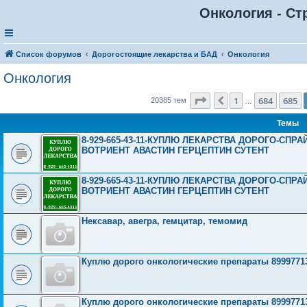
Онкология - Ст
Список форумов
Дорогостоящие лекарства и БАД
Онкология
Онкология
Страница
686
из
816
1
684
685
Пред.
20385 тем
…
Темы
8-929-665-43-11-КУПЛЮ ЛЕКАРСТВА ДОРОГО-СП
ВОТРИЕНТ АВАСТИН ГЕРЦЕПТИН СУТЕНТ
8-929-665-43-11-КУПЛЮ ЛЕКАРСТВА ДОРОГО-СП
ВОТРИЕНТ АВАСТИН ГЕРЦЕПТИН СУТЕНТ
Нексавар, авегра, гемцитар, темомид
Куплю дорого онкологические препараты 8999771
Куплю дорого онкологические препараты 8999771