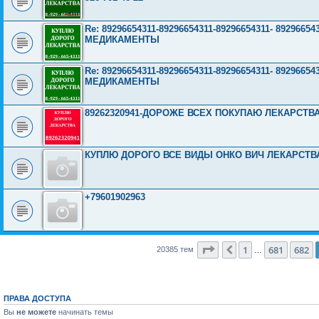
Re: 89296654311-89296654311-89296654311- 892966
МЕДИКАМЕНТЫ
Re: 89296654311-89296654311-89296654311- 892966
МЕДИКАМЕНТЫ
89262320941-ДОРОЖЕ ВСЕХ ПОКУПАЮ ЛЕКАРСТВ
КУПЛЮ ДОРОГО ВСЕ ВИДЫ ОНКО ВИЧ ЛЕКАРСТВА 8
+79601902963
Страница
683
из
816
1
681
682
Пред.
20385 тем
…
ПРАВА ДОСТУПА
Вы
не можете
начинать темы