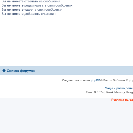
Вы
не можете
отвечать на сообщения
Вы
не можете
редактировать свои сообщения
Вы
не можете
удалять свои сообщения
Вы
не можете
добавлять вложения
Список форумов
Создано на основе
phpBB
® Forum Software © ph
Моды и расширени
Time: 0.057s
| Peak Memory Usage
Рeклама на с