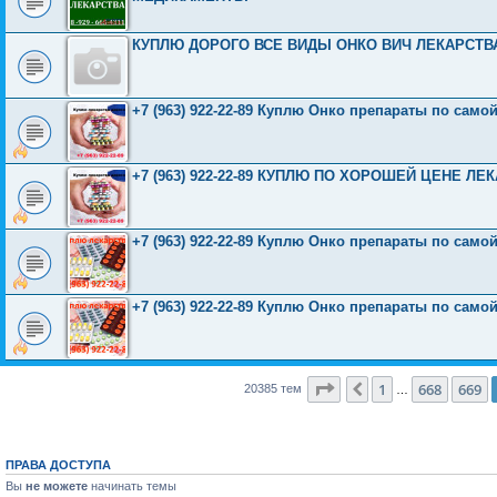
КУПЛЮ ДОРОГО ВСЕ ВИДЫ ОНКО ВИЧ ЛЕКАРСТВА 8
+7 (963) 922-22-89 Куплю Онко препараты по само
+7 (963) 922-22-89 КУПЛЮ ПО ХОРОШЕЙ ЦЕНЕ 
+7 (963) 922-22-89 Куплю Онко препараты по само
+7 (963) 922-22-89 Куплю Онко препараты по само
Страница
670
из
816
1
668
669
Пред.
20385 тем
…
ПРАВА ДОСТУПА
Вы
не можете
начинать темы