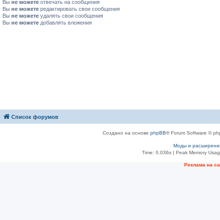
Вы
не можете
отвечать на сообщения
Вы
не можете
редактировать свои сообщения
Вы
не можете
удалять свои сообщения
Вы
не можете
добавлять вложения
Список форумов
Создано на основе
phpBB
® Forum Software © ph
Моды и расширени
Time: 0.036s
| Peak Memory Usage
Рeклама на с