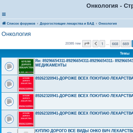
Онкология - Ст
Список форумов
Дорогостоящие лекарства и БАД
Онкология
Онкология
Страница
670
из
816
1
668
669
Пред.
20385 тем
…
Темы
Re: 89296654311-89296654311-89296654311- 892966
МЕДИКАМЕНТЫ
89262320941-ДОРОЖЕ ВСЕХ ПОКУПАЮ ЛЕКАРСТВ
89262320941-ДОРОЖЕ ВСЕХ ПОКУПАЮ ЛЕКАРСТВ
89262320941-ДОРОЖЕ ВСЕХ ПОКУПАЮ ЛЕКАРСТВ
КУПЛЮ ДОРОГО ВСЕ ВИДЫ ОНКО ВИЧ ЛЕКАРСТВА 8