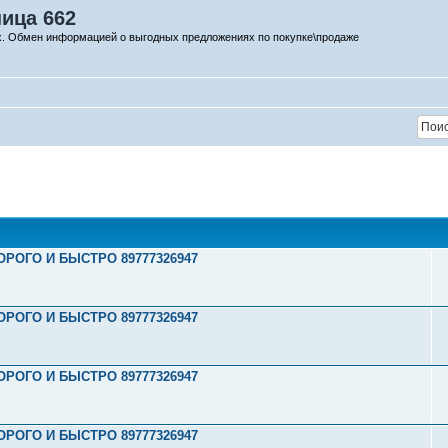
ница 662
х. Обмен информацией о выгодных предложениях по покупке\продаже
РОГО И БЫСТРО 89777326947
РОГО И БЫСТРО 89777326947
РОГО И БЫСТРО 89777326947
РОГО И БЫСТРО 89777326947