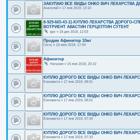
ЗАКУПАЮ ВСЕ ВИДЫ ОНКО ВИЧ ЛЕКАРСТВА ДО
Анатолий
»
17 янв 2019, 13:10
8-929-665-43-11-КУПЛЮ ЛЕКАРСТВА ДОРОГО-
ВОТРИЕНТ АВАСТИН ГЕРЦЕПТИН СУТЕНТ
igor
»
18 дек 2018, 12:03
Продам Афинитор 10мг
Гость
»
19 июн 2018, 17:44
Афинитор
Наталия
»
15 янв 2018, 20:10
КУПЛЮ ДОРОГО ВСЕ ВИДЫ ОНКО ВИЧ ЛЕКАРСТВА
Елизавета
»
17 янв 2019, 08:01
КУПЛЮ ДОРОГО ВСЕ ВИДЫ ОНКО ВИЧ ЛЕКАРСТВА
Елизавета
»
17 янв 2019, 08:01
КУПЛЮ ДОРОГО ВСЕ ВИДЫ ОНКО ВИЧ ЛЕКАРСТВА
Елизавета
»
17 янв 2019, 07:34
КУПЛЮ ДОРОГО ВСЕ ВИДЫ ОНКО ВИЧ ЛЕКАРСТВА
Елизавета
»
17 янв 2019, 07:33