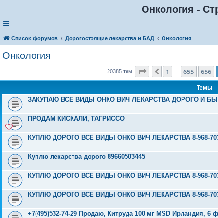
Онкология - Ст
Список форумов
Дорогостоящие лекарства и БАД
Онкология
Онкология
Страница
657
из
816
1
655
656
Пред.
20385 тем
…
Темы
ЗАКУПАЮ ВСЕ ВИДЫ ОНКО ВИЧ ЛЕКАРСТВА ДОРОГО И БЫС
ПРОДАМ КИСКАЛИ, ТАГРИССО
КУПЛЮ ДОРОГО ВСЕ ВИДЫ ОНКО ВИЧ ЛЕКАРСТВА 8-968-703
Куплю лекарства дорого 89660503445
КУПЛЮ ДОРОГО ВСЕ ВИДЫ ОНКО ВИЧ ЛЕКАРСТВА 8-968-703
КУПЛЮ ДОРОГО ВСЕ ВИДЫ ОНКО ВИЧ ЛЕКАРСТВА 8-968-703
+7(495)532-74-29 Продаю, Китруда 100 мг MSD Ирландия, 6 ф