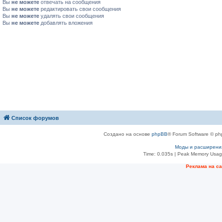
Вы
не можете
отвечать на сообщения
Вы
не можете
редактировать свои сообщения
Вы
не можете
удалять свои сообщения
Вы
не можете
добавлять вложения
Список форумов
Создано на основе
phpBB
® Forum Software © ph
Моды и расширени
Time: 0.035s
| Peak Memory Usage
Рeклама на с