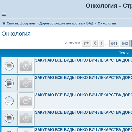
Онкология - Ст
Список форумов
Дорогостоящие лекарства и БАД
Онкология
Онкология
Страница
643
из
816
1
641
642
Пред.
20385 тем
…
Темы
ЗАКУПАЮ ВСЕ ВИДЫ ОНКО ВИЧ ЛЕКАРСТВА ДОРО
ЗАКУПАЮ ВСЕ ВИДЫ ОНКО ВИЧ ЛЕКАРСТВА ДОРО
ЗАКУПАЮ ВСЕ ВИДЫ ОНКО ВИЧ ЛЕКАРСТВА ДОРО
ЗАКУПАЮ ВСЕ ВИДЫ ОНКО ВИЧ ЛЕКАРСТВА ДОРО
ЗАКУПАЮ ВСЕ ВИДЫ ОНКО ВИЧ ЛЕКАРСТВА ДОРО