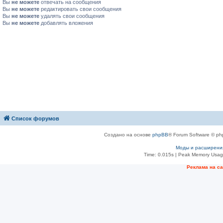
Вы
не можете
отвечать на сообщения
Вы
не можете
редактировать свои сообщения
Вы
не можете
удалять свои сообщения
Вы
не можете
добавлять вложения
Список форумов
Создано на основе
phpBB
® Forum Software © ph
Моды и расширени
Time: 0.015s
| Peak Memory Usage
Рeклама на с