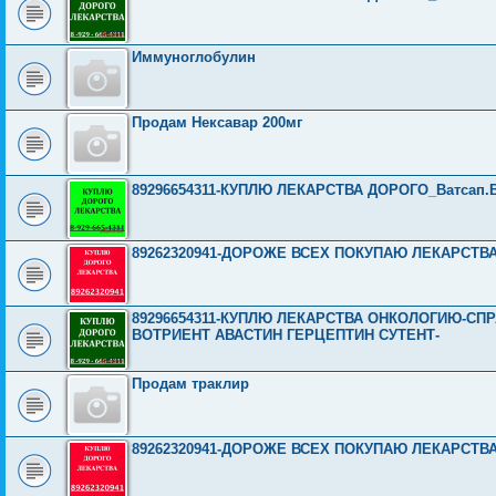
Иммуноглобулин
Продам Нексавар 200мг
89296654311-КУПЛЮ ЛЕКАРСТВА ДОРОГО_Ватсап.Вайбе
89262320941-ДОРОЖЕ ВСЕХ ПОКУПАЮ ЛЕКАРСТВ
89296654311-КУПЛЮ ЛЕКАРСТВА ОНКОЛОГИЮ-СП
ВОТРИЕНТ АВАСТИН ГЕРЦЕПТИН СУТЕНТ-
Продам траклир
89262320941-ДОРОЖЕ ВСЕХ ПОКУПАЮ ЛЕКАРСТВ