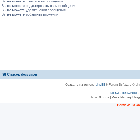
Вы
не можете
отвечать на сообщения
Вы
не можете
редактировать свои сообщения
Вы
не можете
удалять свои сообщения
Вы
не можете
добавлять вложения
Список форумов
Создано на основе
phpBB
® Forum Software © ph
Моды и расширени
Time: 0.033s
| Peak Memory Usage
Рeклама на с