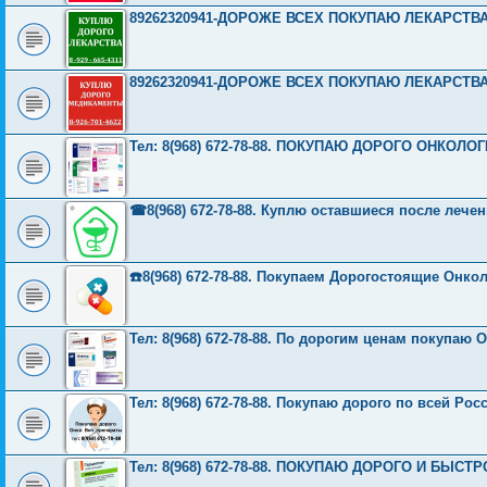
89262320941-ДОРОЖЕ ВСЕХ ПОКУПАЮ ЛЕКАРСТВ
89262320941-ДОРОЖЕ ВСЕХ ПОКУПАЮ ЛЕКАРСТВ
Тел: 8(968) 672-78-88. ПОКУПАЮ ДОРОГО ОНКО
☎8(968) 672-78-88. Куплю оставшиеся после лече
☎️8(968) 672-78-88. Покупаем Дорогостоящие Онк
Тел: 8(968) 672-78-88. По дорогим ценам покупаю
Тел: 8(968) 672-78-88. Покупаю дорого по всей Ро
Тел: 8(968) 672-78-88. ПОКУПАЮ ДОРОГО И БЫС