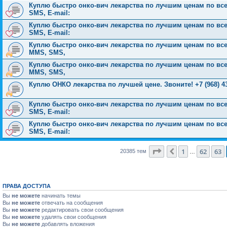
Куплю быстро онко-вич лекарства по лучшим ценам по всей 
SMS, E-mail:
Куплю быстро онко-вич лекарства по лучшим ценам по всей 
SMS, E-mail:
Куплю быстро онко-вич лекарства по лучшим ценам по всей Р
MMS, SMS,
Куплю быстро онко-вич лекарства по лучшим ценам по всей Р
MMS, SMS,
Куплю ОНКО лекарства по лучшей цене. Звоните! +7 (968) 43
Куплю быстро онко-вич лекарства по лучшим ценам по всей 
SMS, E-mail:
Куплю быстро онко-вич лекарства по лучшим ценам по всей 
SMS, E-mail:
Страница
64
из
816
1
62
63
Пред.
20385 тем
…
ПРАВА ДОСТУПА
Вы
не можете
начинать темы
Вы
не можете
отвечать на сообщения
Вы
не можете
редактировать свои сообщения
Вы
не можете
удалять свои сообщения
Вы
не можете
добавлять вложения