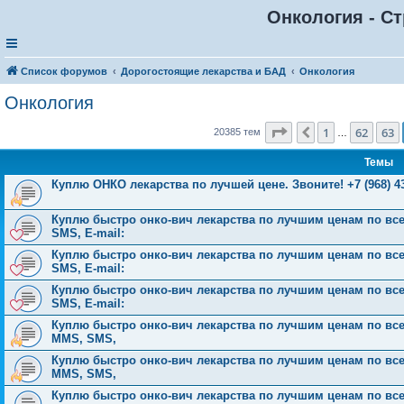
Онкология - Ст
Список форумов
Дорогостоящие лекарства и БАД
Онкология
Онкология
Страница
64
из
816
1
62
63
Пред.
20385 тем
…
Темы
Куплю ОНКО лекарства по лучшей цене. Звоните! +7 (968) 43
Куплю быстро онко-вич лекарства по лучшим ценам по всей 
SMS, E-mail:
Куплю быстро онко-вич лекарства по лучшим ценам по всей 
SMS, E-mail:
Куплю быстро онко-вич лекарства по лучшим ценам по всей 
SMS, E-mail:
Куплю быстро онко-вич лекарства по лучшим ценам по всей Р
MMS, SMS,
Куплю быстро онко-вич лекарства по лучшим ценам по всей Р
MMS, SMS,
Куплю быстро онко-вич лекарства по лучшим ценам по всей Р