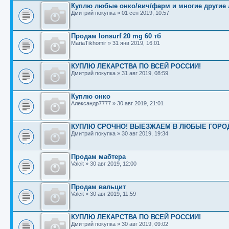
Куплю любые онко/вич/фарм и многие другие 
Дмитрий покупка
»
01 сен 2019, 10:57
Продам lonsurf 20 mg 60 тб
MariaTikhomir
»
31 янв 2019, 16:01
КУПЛЮ ЛЕКАРСТВА ПО ВСЕЙ РОССИИ!
Дмитрий покупка
»
31 авг 2019, 08:59
Куплю онко
Александр7777
»
30 авг 2019, 21:01
КУПЛЮ СРОЧНО! ВЫЕЗЖАЕМ В ЛЮБЫЕ ГОРОД
Дмитрий покупка
»
30 авг 2019, 19:34
Продам мабтера
Valcit
»
30 авг 2019, 12:00
Продам вальцит
Valcit
»
30 авг 2019, 11:59
КУПЛЮ ЛЕКАРСТВА ПО ВСЕЙ РОССИИ!
Дмитрий покупка
»
30 авг 2019, 09:02