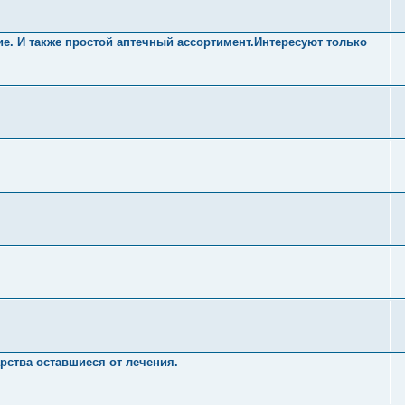
е. И также простой аптечный ассортимент.Интересуют только
арства оставшиеся от лечения.