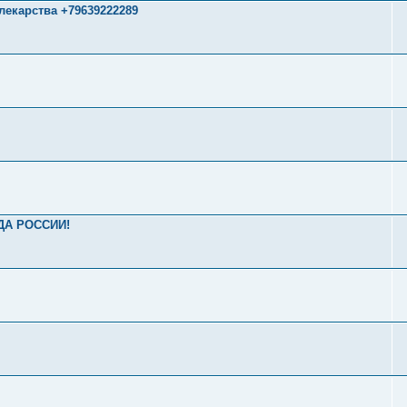
лекарства +79639222289
А РОССИИ!