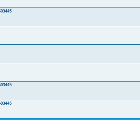
503445
503445
503445