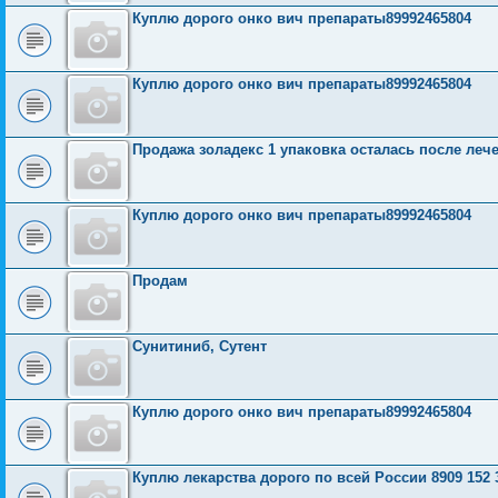
Куплю дорого онко вич препараты89992465804
Куплю дорого онко вич препараты89992465804
Продажа золадекс 1 упаковка осталась после леч
Куплю дорого онко вич препараты89992465804
Продам
Сунитиниб, Сутент
Куплю дорого онко вич препараты89992465804
Куплю лекарства дорого по всей России 8909 152 