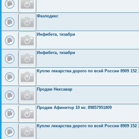
Фазлодекс
Инфибета, тизабри
Инфибета, тизабри
Куплю лекарства дорого по всей России 8909 152 
Продам Нексавар
Продам Афинитор 10 мг. 89857951809
Куплю лекарства дорого по всей России 8909 152 