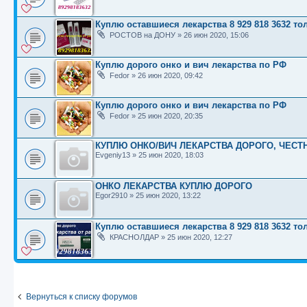
Куплю оставшиеся лекарства 8 929 818 3632 т
РОСТОВ на ДОНУ
»
26 июн 2020, 15:06
Куплю дорого онко и вич лекарства по РФ
Fedor
»
26 июн 2020, 09:42
Куплю дорого онко и вич лекарства по РФ
Fedor
»
25 июн 2020, 20:35
КУПЛЮ ОНКО/ВИЧ ЛЕКАРСТВА ДОРОГО, ЧЕСТ
Evgeniy13
»
25 июн 2020, 18:03
ОНКО ЛЕКАРСТВА КУПЛЮ ДОРОГО
Egor2910
»
25 июн 2020, 13:22
Куплю оставшиеся лекарства 8 929 818 3632 т
КРАСНОЛДАР
»
25 июн 2020, 12:27
Вернуться к списку форумов