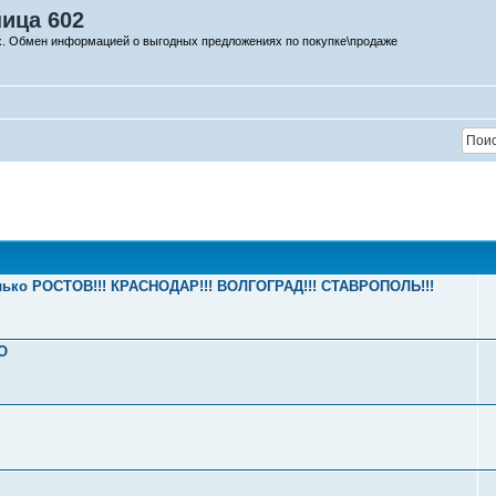
ница 602
х. Обмен информацией о выгодных предложениях по покупке\продаже
олько РОСТОВ!!! КРАСНОДАР!!! ВОЛГОГРАД!!! СТАВРОПОЛЬ!!!
О