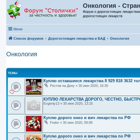
Онкология - Стра
Форум о дорогостоящих лекарства
дорогостоящих лекарств
Меню
Список форумов
Дорогостоящие лекарства и БАД
Онкология
Онкология
ТЕМЫ
Куплю оставшиеся лекарства 8 929 818 3632 т
Ростов на Дону
»
30 июн 2020, 16:35
КУПЛЮ ЛЕКАРСТВА ДОРОГО, ЧЕСТНО, БЫСТР
Evgeniy13
»
30 июн 2020, 13:25
Куплю дорого онко и вич лекарства по РФ
Fedor
»
30 июн 2020, 09:08
Куплю дорого онко и вич лекарства по РФ