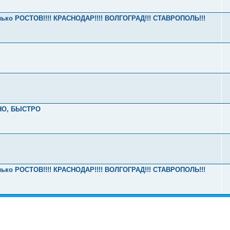
олько РОСТОВ!!!! КРАСНОДАР!!!! ВОЛГОГРАД!!! СТАВРОПОЛЬ!!!
НО, БЫСТРО
олько РОСТОВ!!!! КРАСНОДАР!!!! ВОЛГОГРАД!!! СТАВРОПОЛЬ!!!