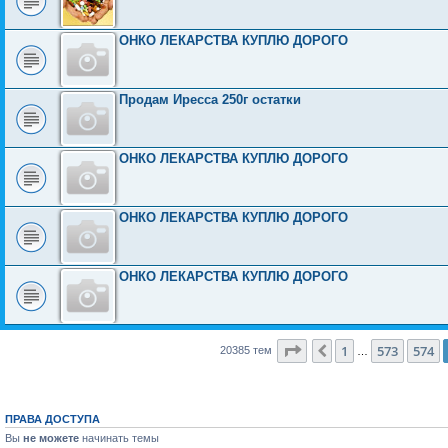
ОНКО ЛЕКАРСТВА КУПЛЮ ДОРОГО
Продам Иресса 250г остатки
ОНКО ЛЕКАРСТВА КУПЛЮ ДОРОГО
ОНКО ЛЕКАРСТВА КУПЛЮ ДОРОГО
ОНКО ЛЕКАРСТВА КУПЛЮ ДОРОГО
Страница
575
из
816
1
573
574
Пред.
20385 тем
…
ПРАВА ДОСТУПА
Вы
не можете
начинать темы