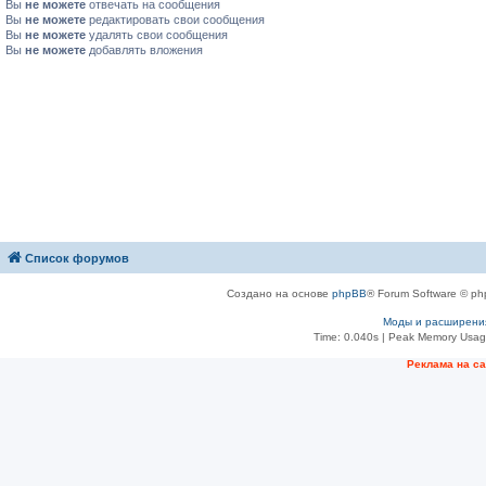
Вы
не можете
отвечать на сообщения
Вы
не можете
редактировать свои сообщения
Вы
не можете
удалять свои сообщения
Вы
не можете
добавлять вложения
Список форумов
Создано на основе
phpBB
® Forum Software © ph
Моды и расширени
Time: 0.040s
| Peak Memory Usage
Рeклама на с