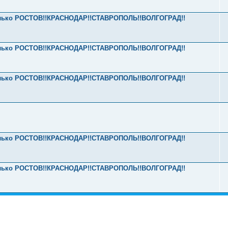
 только РОСТОВ!!КРАСНОДАР!!СТАВРОПОЛЬ!!ВОЛГОГРАД!!
 только РОСТОВ!!КРАСНОДАР!!СТАВРОПОЛЬ!!ВОЛГОГРАД!!
 только РОСТОВ!!КРАСНОДАР!!СТАВРОПОЛЬ!!ВОЛГОГРАД!!
 только РОСТОВ!!КРАСНОДАР!!СТАВРОПОЛЬ!!ВОЛГОГРАД!!
 только РОСТОВ!!КРАСНОДАР!!СТАВРОПОЛЬ!!ВОЛГОГРАД!!