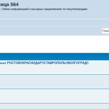
ница 564
х. Обмен информацией о выгодных предложениях по покупке\продаже
 только РОСТОВ!!КРАСНОДАР!!СТАВРОПОЛЬ!!ВОЛГОГРАД!!