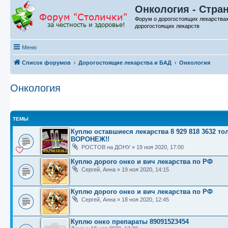
Онкология - Стра
Форум о дорогостоящих лекарства
дорогостоящих лекарств
Меню
Список форумов
Дорогостоящие лекарства и БАД
Онкология
Онкология
ТЕМЫ
Куплю оставшиеся лекарства 8 929 818 3632
ВОРОНЕЖ!!
РОСТОВ на ДОНУ
»
19 ноя 2020, 17:00
Куплю дорого онко и вич лекарства по РФ
Сергей, Анна
»
19 ноя 2020, 14:15
Куплю дорого онко и вич лекарства по РФ
Сергей, Анна
»
18 ноя 2020, 12:45
Куплю онко препараты 89091523454