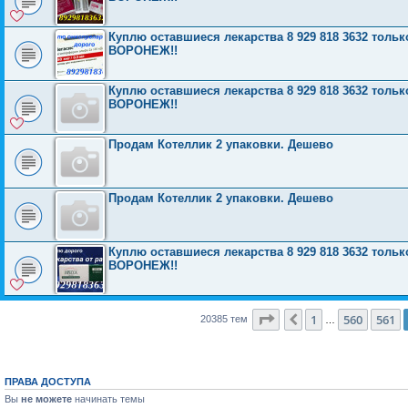
Куплю оставшиеся лекарства 8 929 818 3632 то
ВОРОНЕЖ!!
Куплю оставшиеся лекарства 8 929 818 3632 то
ВОРОНЕЖ!!
Продам Котеллик 2 упаковки. Дешево
Продам Котеллик 2 упаковки. Дешево
Куплю оставшиеся лекарства 8 929 818 3632 то
ВОРОНЕЖ!!
Страница
562
из
816
1
560
561
Пред.
20385 тем
…
ПРАВА ДОСТУПА
Вы
не можете
начинать темы