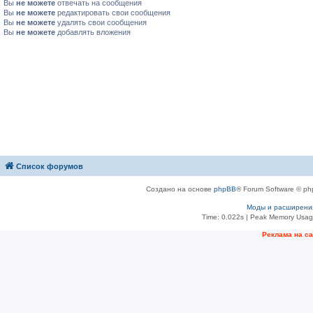
Вы
не можете
отвечать на сообщения
Вы
не можете
редактировать свои сообщения
Вы
не можете
удалять свои сообщения
Вы
не можете
добавлять вложения
Список форумов
Создано на основе
phpBB
® Forum Software © ph
Моды и расширени
Time: 0.022s
| Peak Memory Usage
Рeклама на с