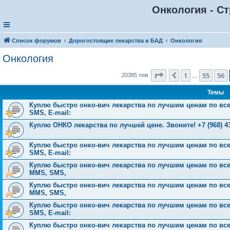
Онкология - Ст
Список форумов
Дорогостоящие лекарства и БАД
Онкология
Онкология
Страница
57
из
816
1
55
56
Пред.
20385 тем
…
Темы
Куплю быстро онко-вич лекарства по лучшим ценам по всей 
SMS, E-mail:
Куплю ОНКО лекарства по лучшей цене. Звоните! +7 (968) 43
Куплю быстро онко-вич лекарства по лучшим ценам по всей 
SMS, E-mail:
Куплю быстро онко-вич лекарства по лучшим ценам по всей Р
MMS, SMS,
Куплю быстро онко-вич лекарства по лучшим ценам по всей Р
MMS, SMS,
Куплю быстро онко-вич лекарства по лучшим ценам по всей 
SMS, E-mail:
Куплю быстро онко-вич лекарства по лучшим ценам по всей 