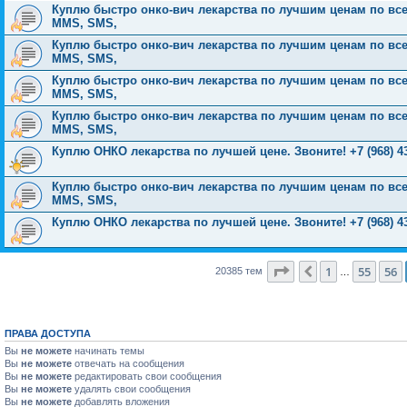
Куплю быстро онко-вич лекарства по лучшим ценам по всей Р
MMS, SMS,
Куплю быстро онко-вич лекарства по лучшим ценам по всей Р
MMS, SMS,
Куплю быстро онко-вич лекарства по лучшим ценам по всей Р
MMS, SMS,
Куплю быстро онко-вич лекарства по лучшим ценам по всей Р
MMS, SMS,
Куплю ОНКО лекарства по лучшей цене. Звоните! +7 (968) 43
Куплю быстро онко-вич лекарства по лучшим ценам по всей Р
MMS, SMS,
Куплю ОНКО лекарства по лучшей цене. Звоните! +7 (968) 43
Страница
57
из
816
1
55
56
Пред.
20385 тем
…
ПРАВА ДОСТУПА
Вы
не можете
начинать темы
Вы
не можете
отвечать на сообщения
Вы
не можете
редактировать свои сообщения
Вы
не можете
удалять свои сообщения
Вы
не можете
добавлять вложения