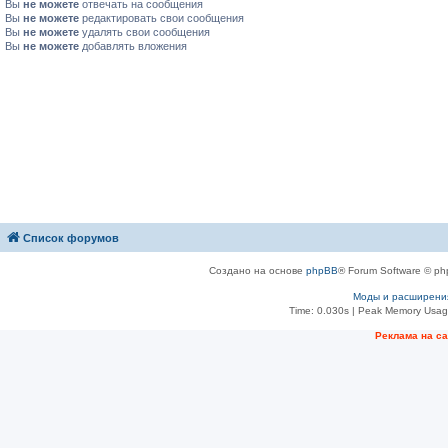
Вы
не можете
отвечать на сообщения
Вы
не можете
редактировать свои сообщения
Вы
не можете
удалять свои сообщения
Вы
не можете
добавлять вложения
Список форумов
Создано на основе
phpBB
® Forum Software © ph
Моды и расширени
Time: 0.030s
| Peak Memory Usage
Рeклама на с