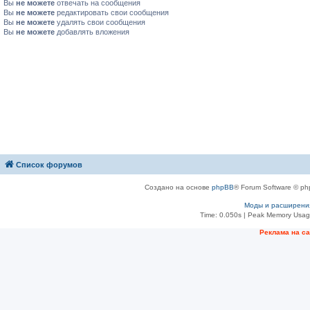
Вы
не можете
отвечать на сообщения
Вы
не можете
редактировать свои сообщения
Вы
не можете
удалять свои сообщения
Вы
не можете
добавлять вложения
Список форумов
Создано на основе
phpBB
® Forum Software © ph
Моды и расширени
Time: 0.050s
| Peak Memory Usage
Рeклама на с