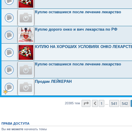
Куплю оставшиеся после лечение лекарство
Куплю дорого онко и вич лекарства по РФ
КУПЛЮ НА ХОРОШИХ УСЛОВИЯХ ОНКО ЛЕКАРСТВА
Куплю оставшиеся после лечение лекарство
Продам ЛЕЙКЕРАН
Страница
543
из
816
1
541
542
Пред.
20385 тем
…
ПРАВА ДОСТУПА
Вы
не можете
начинать темы