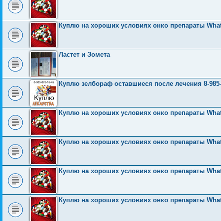
Куплю на хороших условиях онко препараты What
Ластет и Зомета
Куплю зелбораф оставшиеся после лечения 8-985-
Куплю на хороших условиях онко препараты What
Куплю на хороших условиях онко препараты What
Куплю на хороших условиях онко препараты What
Куплю на хороших условиях онко препараты What