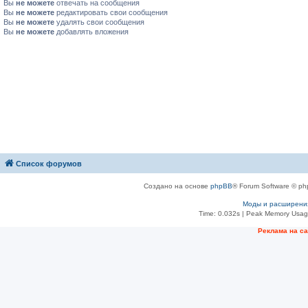
Вы
не можете
отвечать на сообщения
Вы
не можете
редактировать свои сообщения
Вы
не можете
удалять свои сообщения
Вы
не можете
добавлять вложения
Список форумов
Создано на основе
phpBB
® Forum Software © ph
Моды и расширени
Time: 0.032s
| Peak Memory Usage
Рeклама на с