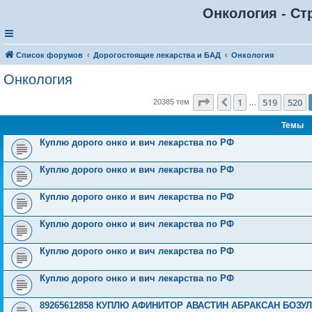
Онкология - Ст
Список форумов
Дорогостоящие лекарства и БАД
Онкология
Онкология
Страница
521
из
816
1
519
520
Пред.
20385 тем
…
Темы
Куплю дорого онко и вич лекарства по РФ
Куплю дорого онко и вич лекарства по РФ
Куплю дорого онко и вич лекарства по РФ
Куплю дорого онко и вич лекарства по РФ
Куплю дорого онко и вич лекарства по РФ
Куплю дорого онко и вич лекарства по РФ
89265612858 КУПЛЮ АФИНИТОР АВАСТИН АБРАКСАН БОЗ