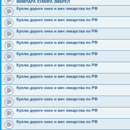
МИМПАРА ХУМИРА ЭМБРЕЛ
Куплю дорого онко и вич лекарства по РФ
Куплю дорого онко и вич лекарства по РФ
Куплю дорого онко и вич лекарства по РФ
Куплю дорого онко и вич лекарства по РФ
Куплю дорого онко и вич лекарства по РФ
Куплю дорого онко и вич лекарства по РФ
Куплю дорого онко и вич лекарства по РФ
Куплю дорого онко и вич лекарства по РФ
Куплю дорого онко и вич лекарства по РФ
Куплю дорого онко и вич лекарства по РФ
Куплю дорого онко и вич лекарства по РФ