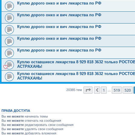
Куплю дорого онко и вич лекарства по РФ
Куплю дорого онко и вич лекарства по РФ
Куплю дорого онко и вич лекарства по РФ
Куплю дорого онко и вич лекарства по РФ
Куплю дорого онко и вич лекарства по РФ
Куплю оставшиеся лекарства 8 929 818 3632 только РО
АСТРАХАНЬ!
Куплю оставшиеся лекарства 8 929 818 3632 только РО
АСТРАХАНЬ!
Страница
521
из
816
1
519
520
Пред.
20385 тем
…
ПРАВА ДОСТУПА
Вы
не можете
начинать темы
Вы
не можете
отвечать на сообщения
Вы
не можете
редактировать свои сообщения
Вы
не можете
удалять свои сообщения
Вы
не можете
добавлять вложения