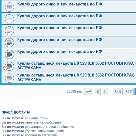
Куплю дорого онко и вич лекарства по РФ
Куплю дорого онко и вич лекарства по РФ
Куплю дорого онко и вич лекарства по РФ
Куплю дорого онко и вич лекарства по РФ
Куплю дорого онко и вич лекарства по РФ
Куплю оставшиеся лекарства 8 929 818 3632 РОСТОВ! К
АСТРАХАНЬ!
Куплю оставшиеся лекарства 8 929 818 3632 РОСТОВ! К
АСТРАХАНЬ!
Страница
518
из
816
1
516
517
Пред.
20385 тем
…
ПРАВА ДОСТУПА
Вы
не можете
начинать темы
Вы
не можете
отвечать на сообщения
Вы
не можете
редактировать свои сообщения
Вы
не можете
удалять свои сообщения
Вы
не можете
добавлять вложения