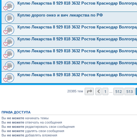
Куплю Лекарства 8 929 818 3632 Ростов Краснодар Волгог
Куплю дорого онко и вич лекарства по РФ
Куплю Лекарства 8 929 818 3632 Ростов Краснодар Волгог
Куплю Лекарства 8 929 818 3632 Ростов Краснодар Волгог
Куплю Лекарства 8 929 818 3632 Ростов Краснодар Волгог
Куплю Лекарства 8 929 818 3632 Ростов Краснодар Волгог
Куплю Лекарства 8 929 818 3632 Ростов Краснодар Волгог
Страница
514
из
816
1
512
513
Пред.
20385 тем
…
ПРАВА ДОСТУПА
Вы
не можете
начинать темы
Вы
не можете
отвечать на сообщения
Вы
не можете
редактировать свои сообщения
Вы
не можете
удалять свои сообщения
Вы
не можете
добавлять вложения