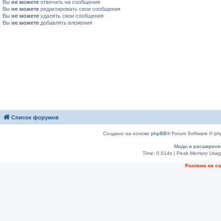
Вы
не можете
отвечать на сообщения
Вы
не можете
редактировать свои сообщения
Вы
не можете
удалять свои сообщения
Вы
не можете
добавлять вложения
Список форумов
Создано на основе
phpBB
® Forum Software © ph
Моды и расширени
Time: 0.014s
| Peak Memory Usage
Рeклама на с