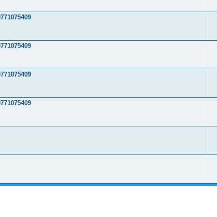
771075409
771075409
771075409
771075409