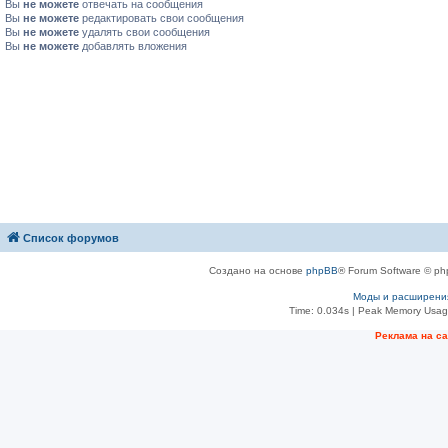
Вы
не можете
отвечать на сообщения
Вы
не можете
редактировать свои сообщения
Вы
не можете
удалять свои сообщения
Вы
не можете
добавлять вложения
Список форумов
Создано на основе
phpBB
® Forum Software © ph
Моды и расширени
Time: 0.034s
| Peak Memory Usage
Рeклама на с