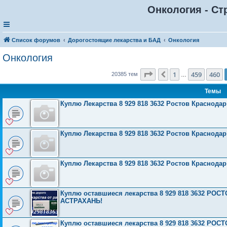
Онкология - Ст
Список форумов
Дорогостоящие лекарства и БАД
Онкология
Онкология
Страница
461
из
816
1
459
460
Пред.
20385 тем
…
Темы
Куплю Лекарства 8 929 818 3632 Ростов Краснода
Куплю Лекарства 8 929 818 3632 Ростов Краснода
Куплю Лекарства 8 929 818 3632 Ростов Краснода
Куплю оставшиеся лекарства 8 929 818 3632 Р
АСТРАХАНЬ!
Куплю оставшиеся лекарства 8 929 818 3632 Р