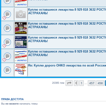
Куплю оставшиеся лекарства 8 929 818 3632 Р
АСТРАХАНЬ!
Куплю оставшиеся лекарства 8 929 818 3632 Р
АСТРАХАНЬ!
Куплю оставшиеся лекарства 8 929 818 3632 Р
АСТРАХАНЬ!
Куплю оставшиеся лекарства 8 929 818 3632 Р
АСТРАХАНЬ!
Re: Куплю дорого ОНКО лекарства по всей России
Страница
459
из
816
1
457
458
Пред.
20385 тем
…
ПРАВА ДОСТУПА
Вы
не можете
начинать темы