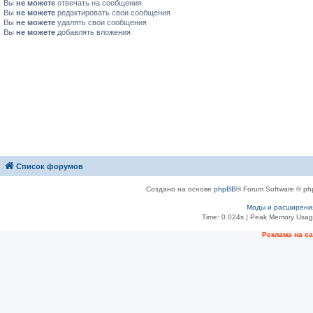
Вы
не можете
отвечать на сообщения
Вы
не можете
редактировать свои сообщения
Вы
не можете
удалять свои сообщения
Вы
не можете
добавлять вложения
Список форумов
Создано на основе
phpBB
® Forum Software © ph
Моды и расширени
Time: 0.024s
| Peak Memory Usage
Рeклама на с