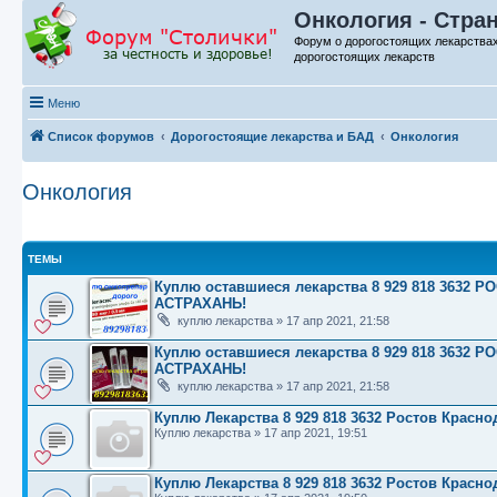
Онкология - Стра
Форум о дорогостоящих лекарства
дорогостоящих лекарств
Меню
Список форумов
Дорогостоящие лекарства и БАД
Онкология
Онкология
ТЕМЫ
Куплю оставшиеся лекарства 8 929 818 363
АСТРАХАНЬ!
куплю лекарства
»
17 апр 2021, 21:58
Куплю оставшиеся лекарства 8 929 818 363
АСТРАХАНЬ!
куплю лекарства
»
17 апр 2021, 21:58
Куплю Лекарства 8 929 818 3632 Ростов Красн
Куплю лекарства
»
17 апр 2021, 19:51
Куплю Лекарства 8 929 818 3632 Ростов Красн