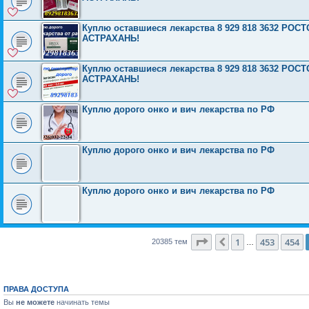
Куплю оставшиеся лекарства 8 929 818 3632 Р
АСТРАХАНЬ!
Куплю оставшиеся лекарства 8 929 818 3632 Р
АСТРАХАНЬ!
Куплю дорого онко и вич лекарства по РФ
Куплю дорого онко и вич лекарства по РФ
Куплю дорого онко и вич лекарства по РФ
Страница
455
из
816
1
453
454
Пред.
20385 тем
…
ПРАВА ДОСТУПА
Вы
не можете
начинать темы