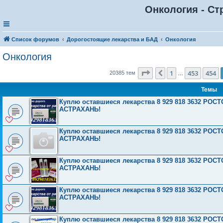
Онкология - Ст
Список форумов
Дорогостоящие лекарства и БАД
Онкология
Онкология
Страница
455
из
816
1
453
454
Пред.
20385 тем
…
Темы
Куплю оставшиеся лекарства 8 929 818 3632 Р
АСТРАХАНЬ!
Куплю оставшиеся лекарства 8 929 818 3632 Р
АСТРАХАНЬ!
Куплю оставшиеся лекарства 8 929 818 3632 Р
АСТРАХАНЬ!
Куплю оставшиеся лекарства 8 929 818 3632 Р
АСТРАХАНЬ!
Куплю оставшиеся лекарства 8 929 818 3632 Р