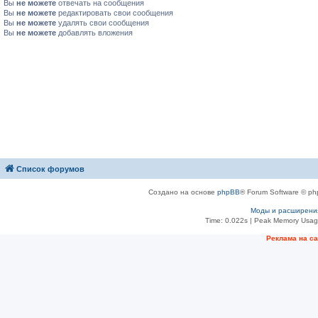
Вы
не можете
отвечать на сообщения
Вы
не можете
редактировать свои сообщения
Вы
не можете
удалять свои сообщения
Вы
не можете
добавлять вложения
Список форумов
Создано на основе
phpBB
® Forum Software © ph
Моды и расширени
Time: 0.022s
| Peak Memory Usage
Рeклама на с