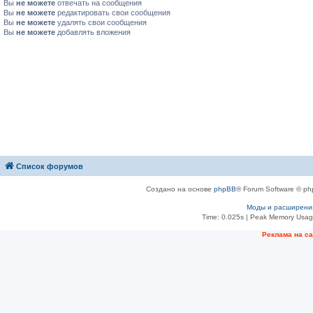
Вы
не можете
отвечать на сообщения
Вы
не можете
редактировать свои сообщения
Вы
не можете
удалять свои сообщения
Вы
не можете
добавлять вложения
Список форумов
Создано на основе
phpBB
® Forum Software © ph
Моды и расширени
Time: 0.025s
| Peak Memory Usage
Рeклама на с