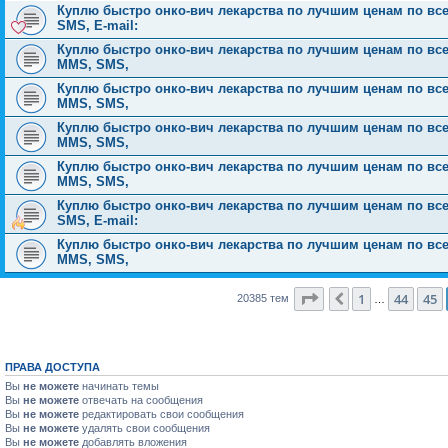
Куплю быстро онко-вич лекарства по лучшим ценам по всей 
SMS, E-mail:
Куплю быстро онко-вич лекарства по лучшим ценам по всей Р
MMS, SMS,
Куплю быстро онко-вич лекарства по лучшим ценам по всей Р
MMS, SMS,
Куплю быстро онко-вич лекарства по лучшим ценам по всей Р
MMS, SMS,
Куплю быстро онко-вич лекарства по лучшим ценам по всей Р
MMS, SMS,
Куплю быстро онко-вич лекарства по лучшим ценам по всей 
SMS, E-mail:
Куплю быстро онко-вич лекарства по лучшим ценам по всей Р
MMS, SMS,
Страница
46
из
816
1
44
45
Пред.
20385 тем
…
ПРАВА ДОСТУПА
Вы
не можете
начинать темы
Вы
не можете
отвечать на сообщения
Вы
не можете
редактировать свои сообщения
Вы
не можете
удалять свои сообщения
Вы
не можете
добавлять вложения