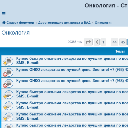
Онкология - Ст
Список форумов
Дорогостоящие лекарства и БАД
Онкология
Онкология
Страница
46
из
816
1
44
45
Пред.
20385 тем
…
Темы
Куплю быстро онко-вич лекарства по лучшим ценам по всей 
SMS, E-mail:
Куплю ОНКО лекарства по лучшей цене. Звоните! +7 (968) 43
Куплю ОНКО лекарства по лучшей цене. Звоните! +7 (968) 43
Куплю быстро онко-вич лекарства по лучшим ценам по всей 
SMS, E-mail:
Куплю быстро онко-вич лекарства по лучшим ценам по всей 
SMS, E-mail:
Куплю быстро онко-вич лекарства по лучшим ценам по всей 
SMS, E-mail:
Куплю быстро онко-вич лекарства по лучшим ценам по всей Р