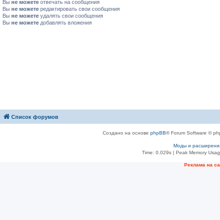
Вы
не можете
отвечать на сообщения
Вы
не можете
редактировать свои сообщения
Вы
не можете
удалять свои сообщения
Вы
не можете
добавлять вложения
Список форумов
Создано на основе
phpBB
® Forum Software © ph
Моды и расширени
Time: 0.029s
| Peak Memory Usage
Рeклама на с