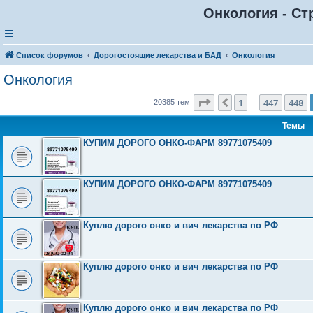
Онкология - Ст
Список форумов
Дорогостоящие лекарства и БАД
Онкология
Онкология
Страница
449
из
816
1
447
448
Пред.
20385 тем
…
Темы
КУПИМ ДОРОГО ОНКО-ФАРМ 89771075409
КУПИМ ДОРОГО ОНКО-ФАРМ 89771075409
Куплю дорого онко и вич лекарства по РФ
Куплю дорого онко и вич лекарства по РФ
Куплю дорого онко и вич лекарства по РФ