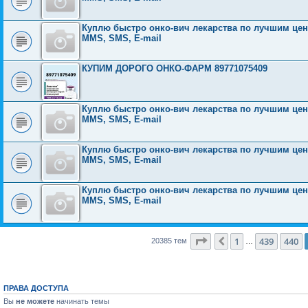
Куплю быстро онко-вич лекарства по лучшим ценам
MMS, SMS, E-mail
КУПИМ ДОРОГО ОНКО-ФАРМ 89771075409
Куплю быстро онко-вич лекарства по лучшим ценам
MMS, SMS, E-mail
Куплю быстро онко-вич лекарства по лучшим ценам
MMS, SMS, E-mail
Куплю быстро онко-вич лекарства по лучшим ценам
MMS, SMS, E-mail
Страница
441
из
816
1
439
440
Пред.
20385 тем
…
ПРАВА ДОСТУПА
Вы
не можете
начинать темы