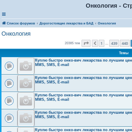
Онкология - Ст
Список форумов
Дорогостоящие лекарства и БАД
Онкология
Онкология
Страница
441
из
816
1
439
440
Пред.
20385 тем
…
Темы
Куплю быстро онко-вич лекарства по лучшим ценам
MMS, SMS, E-mail
Куплю быстро онко-вич лекарства по лучшим ценам
MMS, SMS, E-mail
Куплю быстро онко-вич лекарства по лучшим ценам
MMS, SMS, E-mail
Куплю быстро онко-вич лекарства по лучшим ценам
MMS, SMS, E-mail
Куплю быстро онко-вич лекарства по лучшим ценам