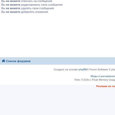
Вы
не можете
отвечать на сообщения
Вы
не можете
редактировать свои сообщения
Вы
не можете
удалять свои сообщения
Вы
не можете
добавлять вложения
Список форумов
Создано на основе
phpBB
® Forum Software © ph
Моды и расширени
Time: 0.024s
| Peak Memory Usage
Рeклама на с