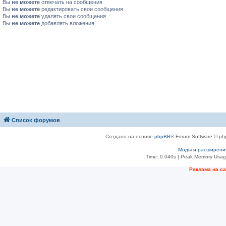
Вы
не можете
отвечать на сообщения
Вы
не можете
редактировать свои сообщения
Вы
не можете
удалять свои сообщения
Вы
не можете
добавлять вложения
Список форумов
Создано на основе
phpBB
® Forum Software © ph
Моды и расширени
Time: 0.040s
| Peak Memory Usage
Рeклама на с