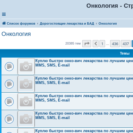
Онкология - Ст
Список форумов
Дорогостоящие лекарства и БАД
Онкология
Онкология
Страница
438
из
816
1
436
437
Пред.
20385 тем
…
Темы
Куплю быстро онко-вич лекарства по лучшим ценам
MMS, SMS, E-mail
Куплю быстро онко-вич лекарства по лучшим ценам
MMS, SMS, E-mail
Куплю быстро онко-вич лекарства по лучшим ценам
MMS, SMS, E-mail
Куплю быстро онко-вич лекарства по лучшим ценам
MMS, SMS, E-mail
Куплю быстро онко-вич лекарства по лучшим ценам