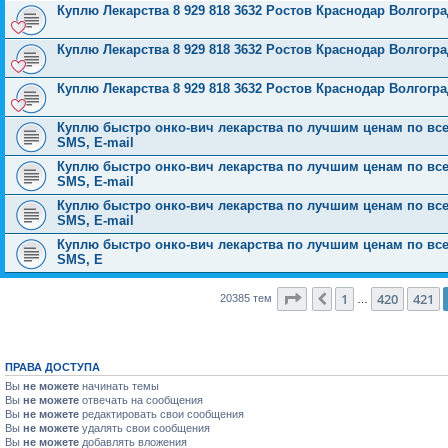
Куплю Лекарства 8 929 818 3632 Ростов Краснодар Волгог
Куплю Лекарства 8 929 818 3632 Ростов Краснодар Волгог
Куплю Лекарства 8 929 818 3632 Ростов Краснодар Волгог
Куплю быстро онко-вич лекарства по лучшим ценам по всей 
SMS, E-mail
Куплю быстро онко-вич лекарства по лучшим ценам по всей 
SMS, E-mail
Куплю быстро онко-вич лекарства по лучшим ценам по всей 
SMS, E-mail
Куплю быстро онко-вич лекарства по лучшим ценам по всей 
SMS, E
Страница
422
из
816
1
420
421
Пред.
20385 тем
…
ПРАВА ДОСТУПА
Вы
не можете
начинать темы
Вы
не можете
отвечать на сообщения
Вы
не можете
редактировать свои сообщения
Вы
не можете
удалять свои сообщения
Вы
не можете
добавлять вложения