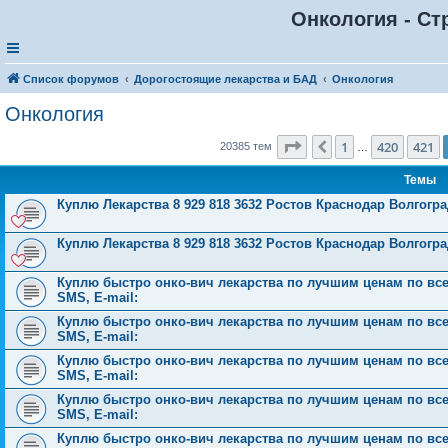
Онкология - Ст
Список форумов
Дорогостоящие лекарства и БАД
Онкология
Онкология
Страница
422
из
816
1
420
421
Пред.
20385 тем
…
Темы
Куплю Лекарства 8 929 818 3632 Ростов Краснодар Волгог
Куплю Лекарства 8 929 818 3632 Ростов Краснодар Волгог
Куплю быстро онко-вич лекарства по лучшим ценам по всей 
SMS, E-mail:
Куплю быстро онко-вич лекарства по лучшим ценам по всей 
SMS, E-mail:
Куплю быстро онко-вич лекарства по лучшим ценам по всей 
SMS, E-mail:
Куплю быстро онко-вич лекарства по лучшим ценам по всей 
SMS, E-mail:
Куплю быстро онко-вич лекарства по лучшим ценам по всей 