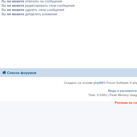
Вы
не можете
отвечать на сообщения
Вы
не можете
редактировать свои сообщения
Вы
не можете
удалять свои сообщения
Вы
не можете
добавлять вложения
Список форумов
Создано на основе
phpBB
® Forum Software © ph
Моды и расширени
Time: 0.036s
| Peak Memory Usage
Рeклама на с