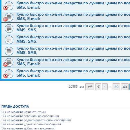
Куплю быстро онко-вич лекарства по лучшим ценам по всей 
SMS, E-mail:
Куплю быстро онко-вич лекарства по лучшим ценам по всей 
SMS, E-mail:
Куплю быстро онко-вич лекарства по лучшим ценам по всей Р
MMS, SMS,
Куплю быстро онко-вич лекарства по лучшим ценам по всей Р
MMS, SMS,
Куплю быстро онко-вич лекарства по лучшим ценам по всей Р
MMS, SMS,
Куплю быстро онко-вич лекарства по лучшим ценам по всей 
SMS, E-mail:
Куплю быстро онко-вич лекарства по лучшим ценам по всей 
SMS, E-mail:
Страница
41
из
816
1
39
40
Пред.
20385 тем
…
ПРАВА ДОСТУПА
Вы
не можете
начинать темы
Вы
не можете
отвечать на сообщения
Вы
не можете
редактировать свои сообщения
Вы
не можете
удалять свои сообщения
Вы
не можете
добавлять вложения