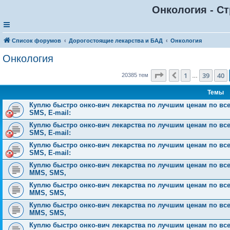
Онкология - Ст
Список форумов
Дорогостоящие лекарства и БАД
Онкология
Онкология
Страница
41
из
816
1
39
40
Пред.
20385 тем
…
Темы
Куплю быстро онко-вич лекарства по лучшим ценам по всей 
SMS, E-mail:
Куплю быстро онко-вич лекарства по лучшим ценам по всей 
SMS, E-mail:
Куплю быстро онко-вич лекарства по лучшим ценам по всей 
SMS, E-mail:
Куплю быстро онко-вич лекарства по лучшим ценам по всей Р
MMS, SMS,
Куплю быстро онко-вич лекарства по лучшим ценам по всей Р
MMS, SMS,
Куплю быстро онко-вич лекарства по лучшим ценам по всей Р
MMS, SMS,
Куплю быстро онко-вич лекарства по лучшим ценам по всей Р