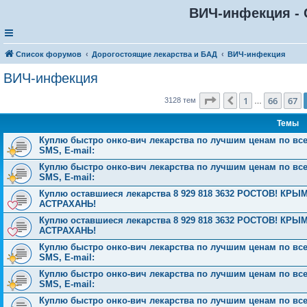
ВИЧ-инфекция - 
Список форумов
Дорогостоящие лекарства и БАД
ВИЧ-инфекция
ВИЧ-инфекция
Страница
68
из
126
1
66
67
Пред.
3128 тем
…
Темы
Куплю быстро онко-вич лекарства по лучшим ценам по всей 
SMS, E-mail:
Куплю быстро онко-вич лекарства по лучшим ценам по всей 
SMS, E-mail:
Куплю оставшиеся лекарства 8 929 818 3632 РОСТОВ! 
АСТРАХАНЬ!
Куплю оставшиеся лекарства 8 929 818 3632 РОСТОВ! 
АСТРАХАНЬ!
Куплю быстро онко-вич лекарства по лучшим ценам по всей 
SMS, E-mail:
Куплю быстро онко-вич лекарства по лучшим ценам по всей 
SMS, E-mail:
Куплю быстро онко-вич лекарства по лучшим ценам по всей 