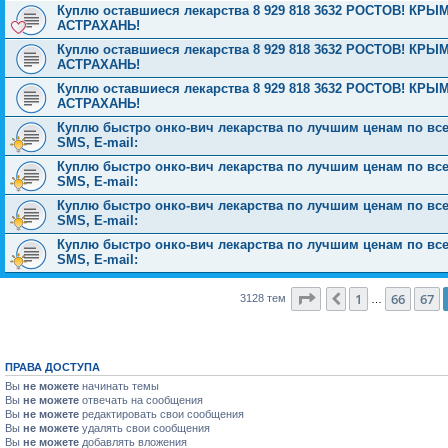
Куплю оставшиеся лекарства 8 929 818 3632 РОСТОВ! 
АСТРАХАНЬ!
Куплю оставшиеся лекарства 8 929 818 3632 РОСТОВ! 
АСТРАХАНЬ!
Куплю оставшиеся лекарства 8 929 818 3632 РОСТОВ! 
АСТРАХАНЬ!
Куплю быстро онко-вич лекарства по лучшим ценам по всей 
SMS, E-mail:
Куплю быстро онко-вич лекарства по лучшим ценам по всей 
SMS, E-mail:
Куплю быстро онко-вич лекарства по лучшим ценам по всей 
SMS, E-mail:
Куплю быстро онко-вич лекарства по лучшим ценам по всей 
SMS, E-mail:
Страница
68
из
126
1
66
67
Пред.
3128 тем
…
ПРАВА ДОСТУПА
Вы
не можете
начинать темы
Вы
не можете
отвечать на сообщения
Вы
не можете
редактировать свои сообщения
Вы
не можете
удалять свои сообщения
Вы
не можете
добавлять вложения