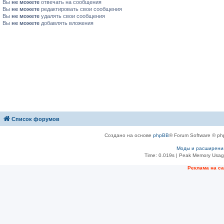
Вы
не можете
отвечать на сообщения
Вы
не можете
редактировать свои сообщения
Вы
не можете
удалять свои сообщения
Вы
не можете
добавлять вложения
Список форумов
Создано на основе
phpBB
® Forum Software © ph
Моды и расширени
Time: 0.019s
| Peak Memory Usage
Рeклама на с