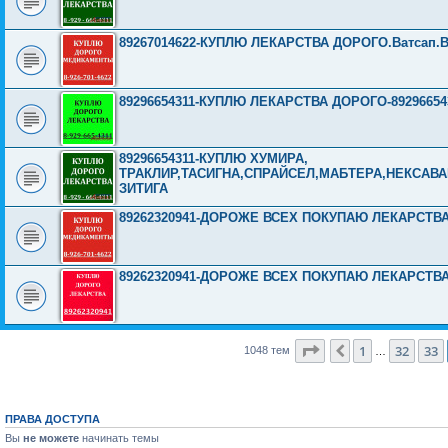
89267014622-КУПЛЮ ЛЕКАРСТВА ДОРОГО.Ватсап.Вайбе
89296654311-КУПЛЮ ЛЕКАРСТВА ДОРОГО-89296654311-
89296654311-КУПЛЮ ХУМИРА,
ТРАКЛИР,ТАСИГНА,СПРАЙСЕЛ,МАБТЕРА,НЕКСАВА
ЗИТИГА
89262320941-ДОРОЖЕ ВСЕХ ПОКУПАЮ ЛЕКАРСТВ
89262320941-ДОРОЖЕ ВСЕХ ПОКУПАЮ ЛЕКАРСТВ
Страница
34
из
42
1
32
33
Пред.
1048 тем
…
ПРАВА ДОСТУПА
Вы
не можете
начинать темы