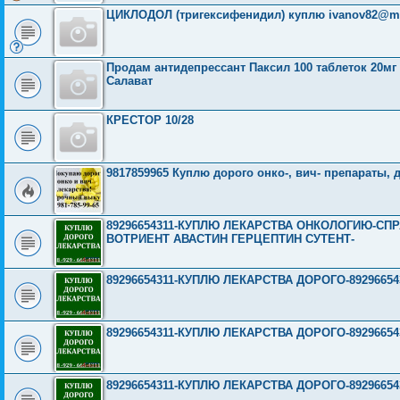
ЦИКЛОДОЛ (тригексифенидил) куплю
ivanov82@m
Продам антидепрессант Паксил 100 таблеток 20мг 
Салават
КРЕСТОР 10/28
9817859965 Куплю дорого онко-, вич- препараты, 
89296654311-КУПЛЮ ЛЕКАРСТВА ОНКОЛОГИЮ-СП
ВОТРИЕНТ АВАСТИН ГЕРЦЕПТИН СУТЕНТ-
89296654311-КУПЛЮ ЛЕКАРСТВА ДОРОГО-89296654311-
89296654311-КУПЛЮ ЛЕКАРСТВА ДОРОГО-89296654311-
89296654311-КУПЛЮ ЛЕКАРСТВА ДОРОГО-89296654311-