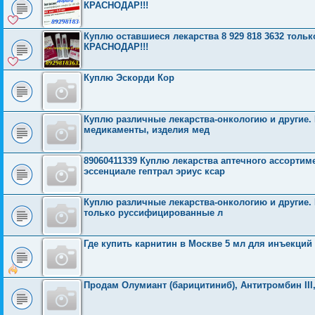
КРАСНОДАР!!!
Куплю оставшиеся лекарства 8 929 818 3632 тол
КРАСНОДАР!!!
Куплю Эскорди Кор
Куплю различные лекарства-онкологию и другие.
медикаменты, изделия мед
89060411339 Куплю лекарства аптечного ассортим
эссенциале гептрал эриус ксар
Куплю различные лекарства-онкологию и другие.
только руссифицированные л
Где купить карнитин в Москве 5 мл для инъекций
Продам Олумиант (барицитиниб), Антитромбин III